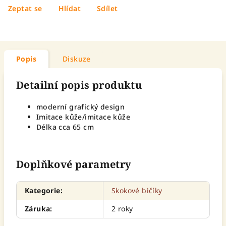
Zeptat se
Hlídat
Sdílet
Popis
Diskuze
Detailní popis produktu
moderní grafický design
Imitace kůže/imitace kůže
Délka cca 65 cm
Doplňkové parametry
Kategorie
:
Skokové bičíky
Záruka
:
2 roky