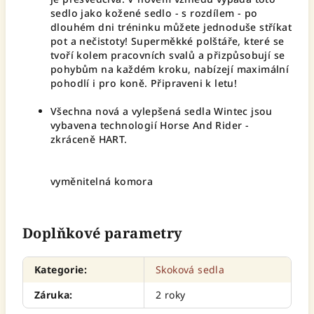
sedlo jako kožené sedlo - s rozdílem - po
dlouhém dni tréninku můžete jednoduše stříkat
pot a nečistoty! Superměkké polštáře, které se
tvoří kolem pracovních svalů a přizpůsobují se
pohybům na každém kroku, nabízejí maximální
pohodlí i pro koně. Připraveni k letu!
Všechna nová a vylepšená sedla Wintec jsou
vybavena technologií Horse And Rider -
zkráceně HART.
vyměnitelná komora
Doplňkové parametry
Kategorie
:
Skoková sedla
Záruka
:
2 roky