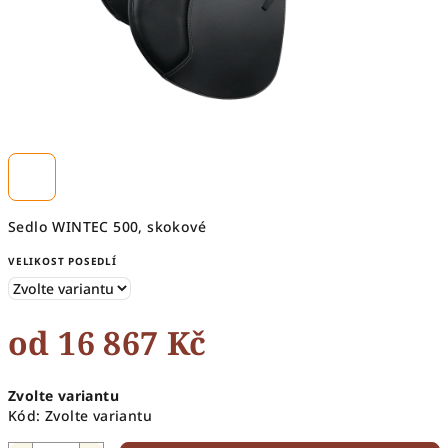
Sedlo WINTEC 500, skokové
VELIKOST POSEDLÍ
od
16 867 Kč
Měrná
Zvolte variantu
cena:
Kód:
Zvolte variantu