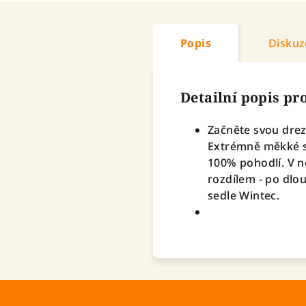
Popis
Diskuz
Detailní popis p
Začněte svou drez
Extrémně měkké se
100% pohodlí. V n
rozdílem - po dlo
sedle Wintec.