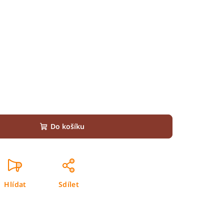
Do košíku
Hlídat
Sdílet