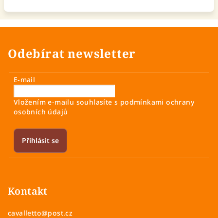
Odebírat newsletter
E-mail
Vložením e-mailu souhlasíte s
podmínkami ochrany
osobních údajů
Přihlásit se
Z
á
p
Kontakt
a
cavalletto
@
post.cz