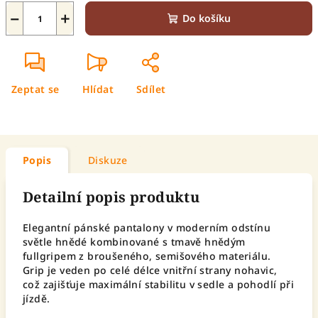
−
+
Do košíku
Zeptat se
Hlídat
Sdílet
Popis
Diskuze
Detailní popis produktu
Elegantní pánské pantalony v moderním odstínu
světle hnědé kombinované s tmavě hnědým
fullgripem z broušeného, semišového materiálu.
Grip je veden po celé délce vnitřní strany nohavic,
což zajišťuje maximální stabilitu v sedle a pohodlí při
jízdě.