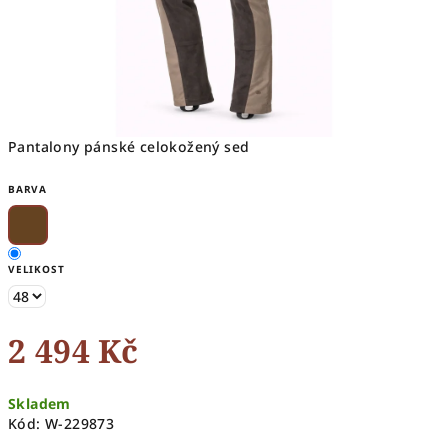
Pantalony pánské celokožený sed
BARVA
VELIKOST
2 494 Kč
Měrná
Skladem
cena:
Kód:
W-229873