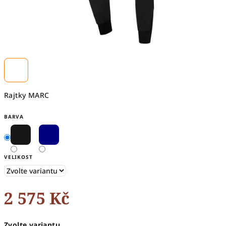
Rajtky MARC
BARVA
VELIKOST
2 575 Kč
Měrná
Zvolte variantu