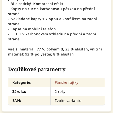
- Bi-elastický- Kompresní efekt
- Kapsy na ruce s karbonovou páskou na přední
straně
- Nakládané kapsy s klopou a knoflíkem na zadní
straně
- Kapsa na mobilní telefon
- E· L·T v karbonovém vzhledu na přední a zadní
straně
vnější materiál: 77 % polyamid, 23 % elastan, vnitřní
materiál: 92 % polyester, 8 % elastan
Doplňkové parametry
Kategorie
:
Pánské rajtky
Záruka
:
2 roky
EAN
:
Zvolte variantu