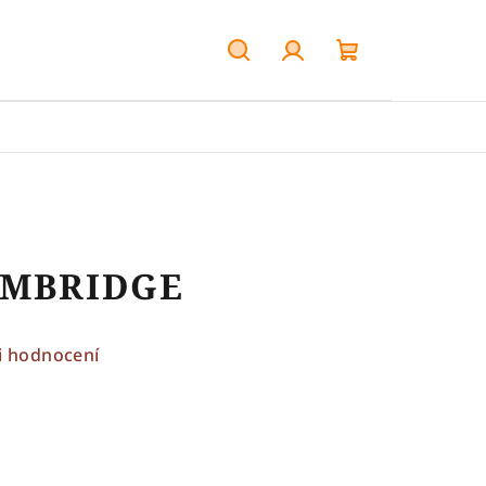
Hledat
Přihlášení
Nákupní
košík
CAMBRIDGE
i hodnocení