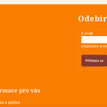
Odebír
E-mail
Vložením e-ma
Přihlásit se
rmace pro vás
a a platba