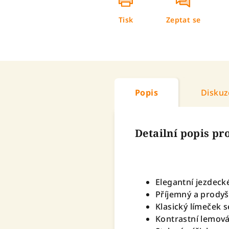
Tisk
Zeptat se
Popis
Diskuz
Detailní popis p
Elegantní jezdecké
Příjemný a prodyš
Klasický límeček s
Kontrastní lemová