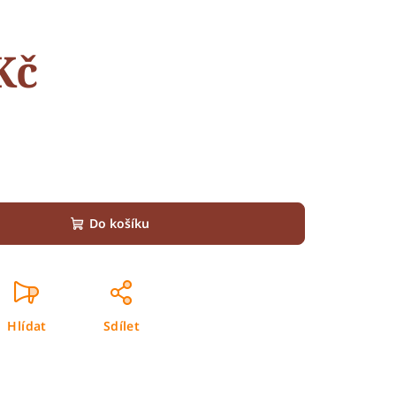
Kč
Do košíku
Hlídat
Sdílet