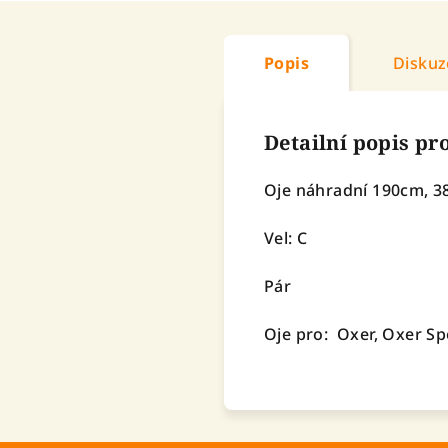
Popis
Diskuz
Detailní popis p
Oje náhradní 190cm, 
Vel: C
Pár
Oje pro: Oxer, Oxer Sp