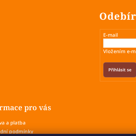
Odebír
E-mail
Vložením e-ma
Přihlásit se
rmace pro vás
a a platba
dní podmínky