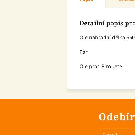
Detailní popis p
Oje náhradní délka 6
Pár
Oje pro: Pirouete
Odebír