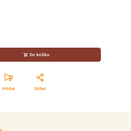
Do košíku
Hlídat
Sdílet
e