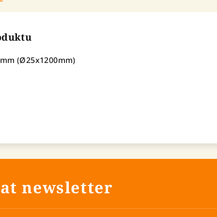
roduktu
50mm (Ø25x1200mm)
at newsletter