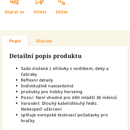
Zeptat se
Hlídat
Sdílet
Popis
Diskuze
Detailní popis produktu
Sada složená z ohlávky s vodítkem, deky a
čabraky
Reflexní detaily
Individuálně nastavitelné
produkty pro hobby horseing
Pozor: Není vhodné pro děti mladší 36 měsíců
Varování: Dlouhý kabel/dlouhý řetěz.
Nebezpečí uškrcení.
splňuje evropské testovací požadavky pro
hračky