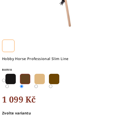
Hobby Horse Professional Slim Line
BARVA
1 099 Kč
Měrná
Zvolte variantu
cena: