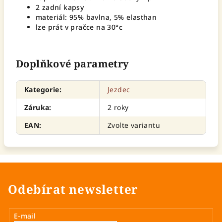
2 zadní kapsy
materiál: 95% bavlna, 5% elasthan
lze prát v pračce na 30°c
Doplňkové parametry
Kategorie
:
Jezdec
Záruka
:
2 roky
EAN
:
Zvolte variantu
Odebírat newsletter
E-mail