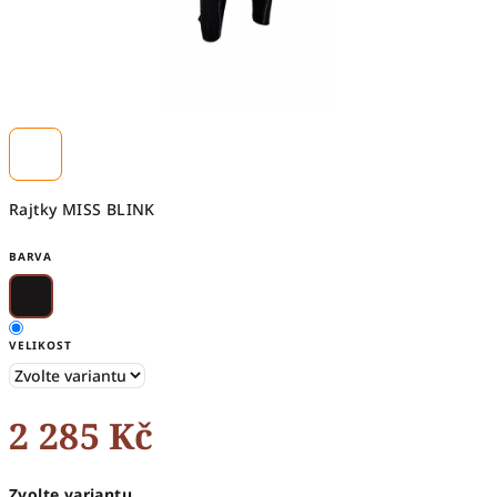
Rajtky MISS BLINK
BARVA
VELIKOST
2 285 Kč
Měrná
Zvolte variantu