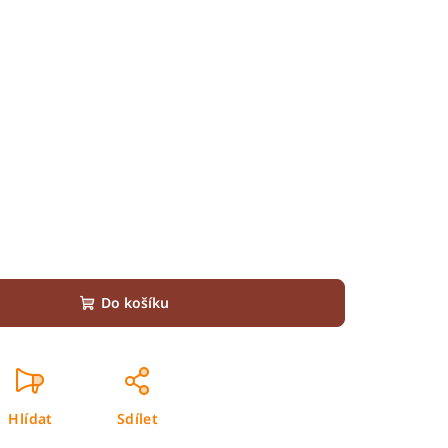
Do košíku
Hlídat
Sdílet