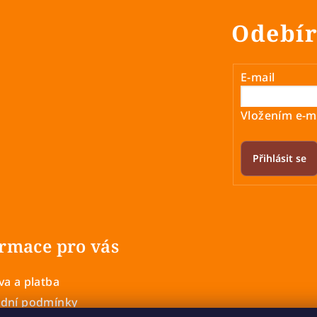
Odebír
E-mail
Vložením e-ma
Přihlásit se
rmace pro vás
a a platba
dní podmínky