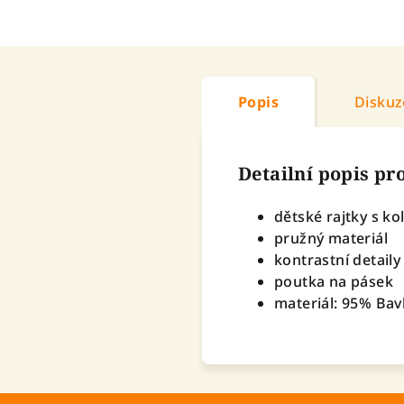
Popis
Diskuz
Detailní popis p
dětské rajtky s 
pružný materiál
kontrastní detaily
poutka na pásek
materiál: 95% Bav