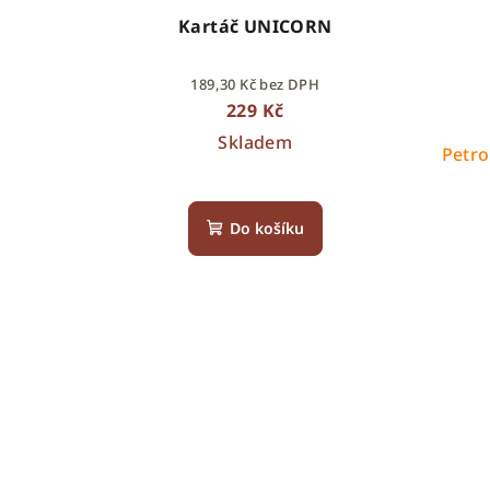
Kartáč UNICORN
189,30 Kč bez DPH
229 Kč
Skladem
Petro
Do košíku