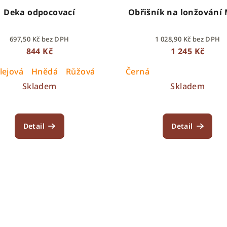
Deka odpocovací
Obřišník na lonžování 
697,50 Kč bez DPH
1 028,90 Kč bez DPH
844 Kč
1 245 Kč
lejová
Hnědá
Růžová
Černá
Skladem
Skladem
Detail
Detail