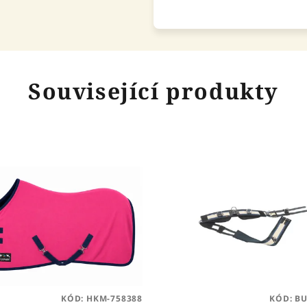
Související produkty
KÓD:
HKM-758388
KÓD:
BU