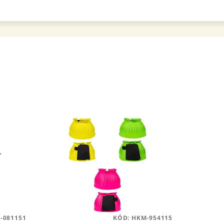
-081151
KÓD:
HKM-954115