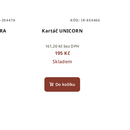
-354476
KÓD:
IR-854466
BRA
Kartáč UNICORN
161,20 Kč bez DPH
195 Kč
Skladem
Do košíku