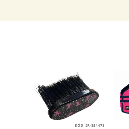
KÓD:
IR-854473