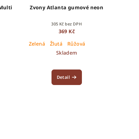
Multi
Zvony Atlanta gumové neon
305 Kč bez DPH
369 Kč
Zelená
Žlutá
Růžová
Skladem
Detail