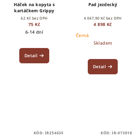
Háček na kopyta s
Pad jezdecký
kartáčkem Grippy
62 Kč bez DPH
4 047,90 Kč bez DPH
75 Kč
4 898 Kč
6-14 dní
Černá
Skladem
Detail
Detail
KÓD:
IR254635
KÓD:
IR-073010