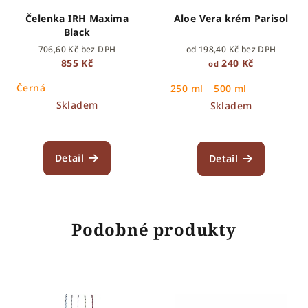
Čelenka IRH Maxima
Aloe Vera krém Parisol
Black
706,60 Kč bez DPH
od 198,40 Kč bez DPH
855 Kč
240 Kč
od
Černá
250 ml
500 ml
Skladem
Skladem
Detail
Detail
Podobné produkty