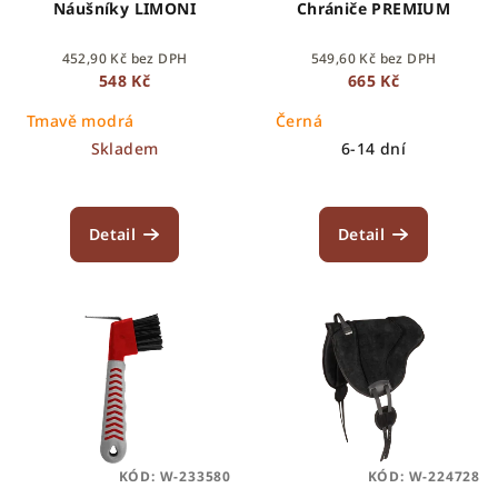
Náušníky LIMONI
Chrániče PREMIUM
452,90 Kč bez DPH
549,60 Kč bez DPH
548 Kč
665 Kč
Tmavě modrá
Černá
Skladem
6-14 dní
Detail
Detail
KÓD:
W-233580
KÓD:
W-224728