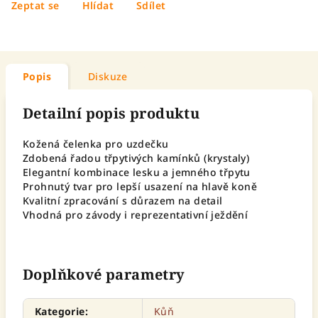
Zeptat se
Hlídat
Sdílet
Popis
Diskuze
Detailní popis produktu
Kožená čelenka pro uzdečku
Zdobená řadou třpytivých kamínků (krystaly)
Elegantní kombinace lesku a jemného třpytu
Prohnutý tvar pro lepší usazení na hlavě koně
Kvalitní zpracování s důrazem na detail
Vhodná pro závody i reprezentativní ježdění
Doplňkové parametry
Kategorie
:
Kůň