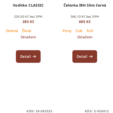
Vodítko CLASSIC
Čelenka IRH Slim černá
235,50 Kč bez DPH
566,10 Kč bez DPH
285 Kč
685 Kč
Zelená
Žlutá
Pony
Cob
Full
Skladem
Skladem
Detail
Detail
KÓD:
IR-085525
KÓD:
E-056012