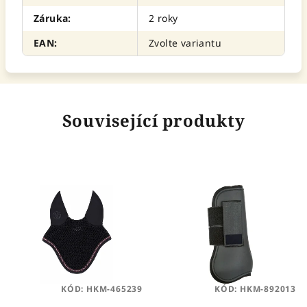
Záruka
:
2 roky
EAN
:
Zvolte variantu
Související produkty
KÓD:
HKM-465239
KÓD:
HKM-892013