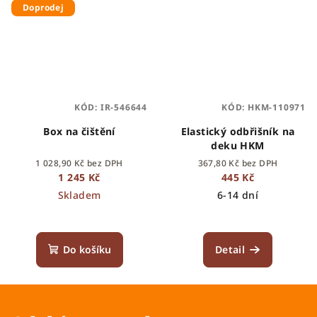
Doprodej
KÓD:
IR-546644
KÓD:
HKM-110971
Box na čištění
Elastický odbřišník na
deku HKM
1 028,90 Kč bez DPH
367,80 Kč bez DPH
1 245 Kč
445 Kč
Skladem
6-14 dní
Do košíku
Detail