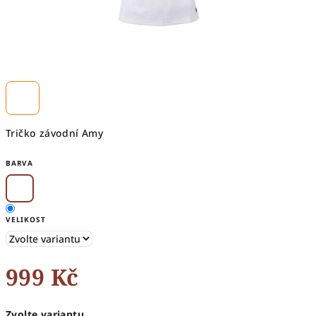
Tričko závodní Amy
BARVA
VELIKOST
999 Kč
Měrná
Zvolte variantu