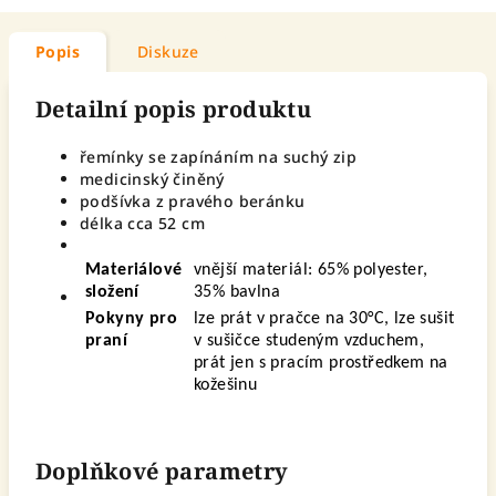
Popis
Diskuze
Detailní popis produktu
řemínky se zapínáním na suchý zip
medicinský činěný
podšívka z pravého beránku
délka cca 52 cm
Materiálové
vnější materiál: 65% polyester,
složení
35% bavlna
Pokyny pro
lze prát v pračce na 30°C, lze sušit
praní
v sušičce studeným vzduchem,
prát jen s pracím prostředkem na
kožešinu
Doplňkové parametry