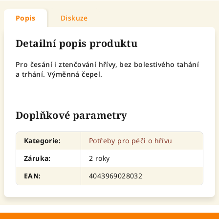
Popis
Diskuze
Detailní popis produktu
Pro česání i ztenčování hřívy, bez bolestivého tahání
a trhání. Výměnná čepel.
Doplňkové parametry
Kategorie
:
Potřeby pro péči o hřívu
Záruka
:
2 roky
EAN
:
4043969028032