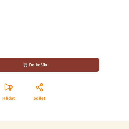
Do košíku
Hlídat
Sdílet