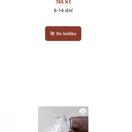
765 Kč
6-14 dní
Do košíku