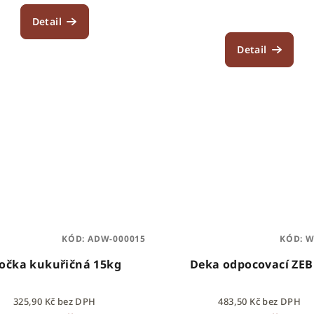
Detail
Detail
KÓD:
ADW-000015
KÓD:
W
ločka kukuřičná 15kg
Deka odpocovací ZE
325,90 Kč bez DPH
483,50 Kč bez DPH