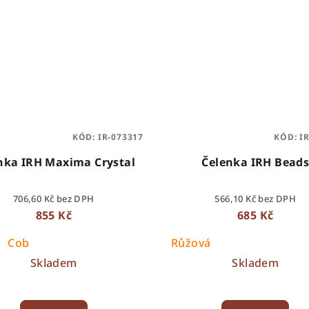
KÓD:
IR-073317
KÓD:
I
nka IRH Maxima Crystal
Čelenka IRH Bead
706,60 Kč bez DPH
566,10 Kč bez DPH
855 Kč
685 Kč
Cob
Růžová
Skladem
Skladem