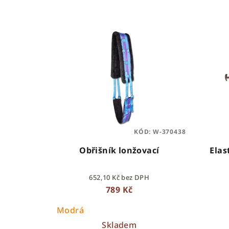
KÓD:
W-370438
Obřišník lonžovací
Elas
652,10 Kč bez DPH
789 Kč
Modrá
Skladem