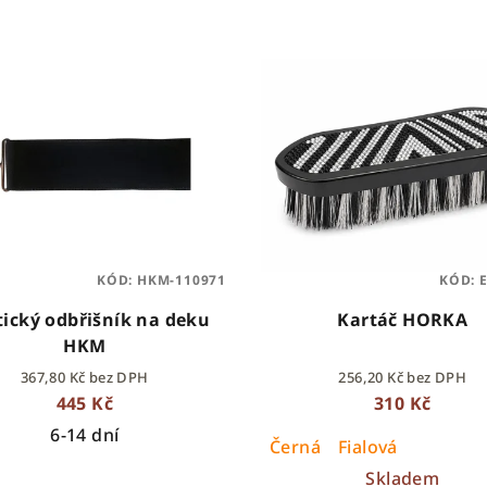
KÓD:
HKM-110971
KÓD:
tický odbřišník na deku
Kartáč HORKA
HKM
367,80 Kč bez DPH
256,20 Kč bez DPH
445 Kč
310 Kč
6-14 dní
Černá
Fialová
Skladem