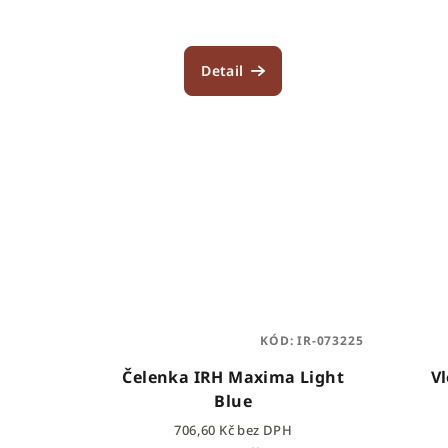
Detail
KÓD:
IR-073225
Čelenka IRH Maxima Light
V
Blue
706,60 Kč bez DPH