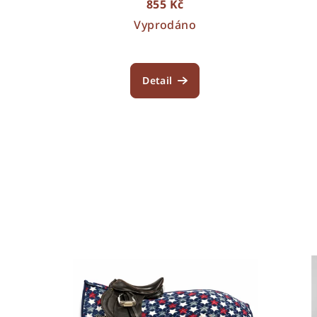
855 Kč
Vyprodáno
Detail