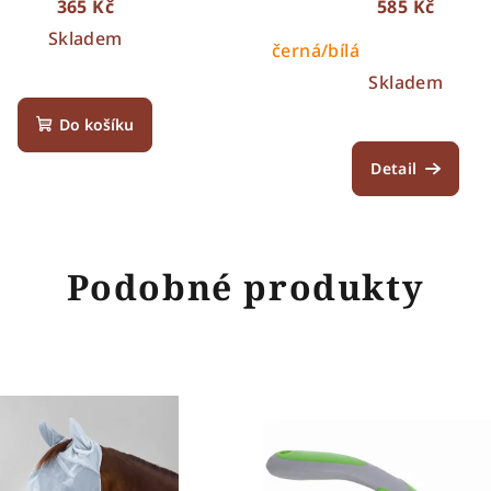
365 Kč
585 Kč
Skladem
černá/bílá
Skladem
Do košíku
Detail
Podobné produkty