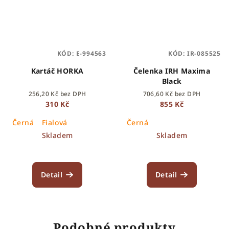
KÓD:
E-994563
KÓD:
IR-085525
Kartáč HORKA
Čelenka IRH Maxima
Black
256,20 Kč bez DPH
706,60 Kč bez DPH
310 Kč
855 Kč
Černá
Fialová
Černá
Skladem
Skladem
Detail
Detail
Podobné produkty