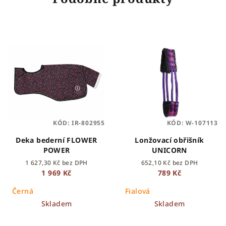
KÓD:
IR-802955
KÓD:
W-107113
Deka bederní FLOWER
Lonžovací obřišník
POWER
UNICORN
1 627,30 Kč bez DPH
652,10 Kč bez DPH
1 969 Kč
789 Kč
Černá
Fialová
Skladem
Skladem