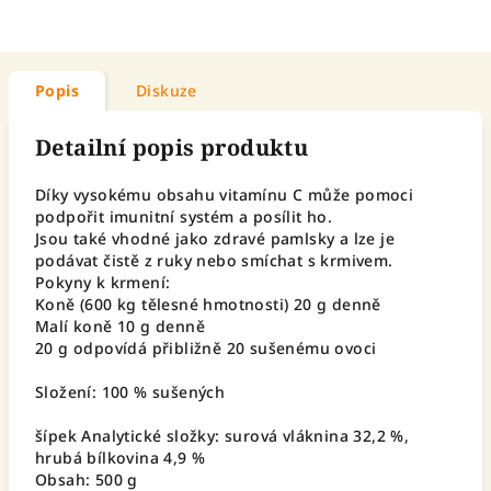
Popis
Diskuze
Detailní popis produktu
Díky vysokému obsahu vitamínu C může pomoci
podpořit imunitní systém a posílit ho.
Jsou také vhodné jako zdravé pamlsky a lze je
podávat čistě z ruky nebo smíchat s krmivem.
Pokyny k krmení:
Koně (600 kg tělesné hmotnosti) 20 g denně
Malí koně 10 g denně
20 g odpovídá přibližně 20 sušenému ovoci
Složení: 100 % sušených
šípek Analytické složky: surová vláknina 32,2 %,
hrubá bílkovina 4,9 %
Obsah: 500 g