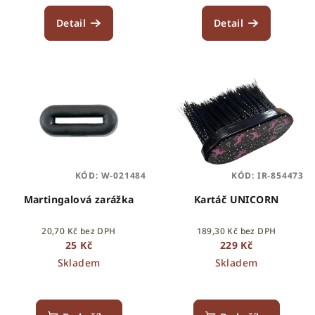
Detail
Detail
KÓD:
W-021484
KÓD:
IR-854473
Martingalová zarážka
Kartáč UNICORN
20,70 Kč bez DPH
189,30 Kč bez DPH
25 Kč
229 Kč
Skladem
Skladem