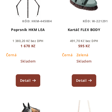
KÓD:
HKM-445004
KÓD:
W-221291
Poprsník HKM LEA
Kartáč FLEX BODY
1 380,20 Kč bez DPH
491,70 Kč bez DPH
1 670 Kč
595 Kč
Černá
Černá
Zelená
Skladem
Skladem
Detail
Detail