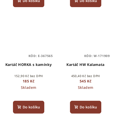
Do košíku
Do košíku
KÓD:
E-367565
KÓD:
W-171909
Kartáč HORKA s kamínky
Kartáč HW Kalamata
152,90 Kč bez DPH
450,40 Kč bez DPH
185 Kč
545 Kč
Skladem
Skladem
Do košíku
Do košíku