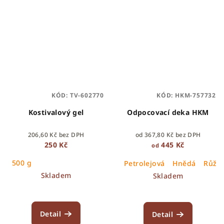
KÓD:
TV-602770
KÓD:
HKM-757732
Kostivalový gel
Odpocovací deka HKM
206,60 Kč bez DPH
od 367,80 Kč bez DPH
250 Kč
445 Kč
od
500 g
Petrolejová
Hnědá
Růžo
Skladem
Skladem
Detail
Detail