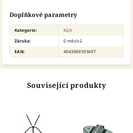
Doplňkové parametry
Kategorie
:
Kůň
Záruka
:
0 měsíců
EAN
:
4043969393697
Související produkty