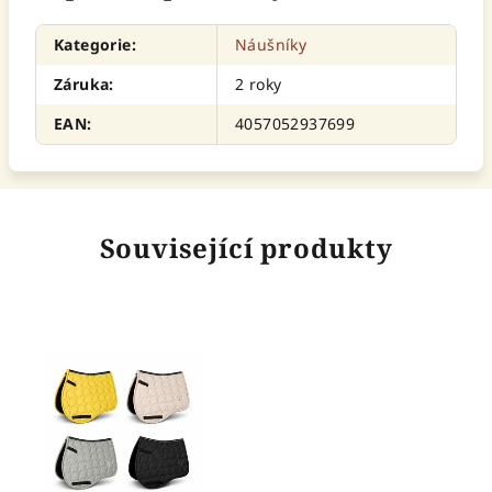
Kategorie
:
Náušníky
Záruka
:
2 roky
EAN
:
4057052937699
Související produkty