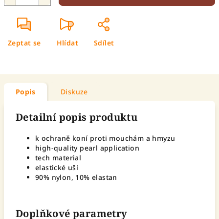
Zeptat se
Hlídat
Sdílet
Popis
Diskuze
Detailní popis produktu
k ochraně koní proti mouchám a hmyzu
high-quality pearl application
tech material
elastické uši
90% nylon, 10% elastan
Doplňkové parametry