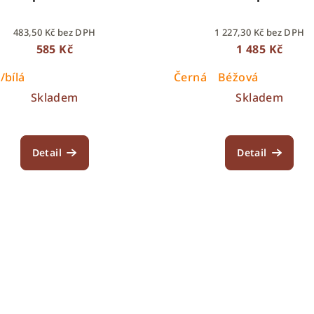
483,50 Kč bez DPH
1 227,30 Kč bez DPH
585 Kč
1 485 Kč
/bílá
Černá
Béžová
Skladem
Skladem
Detail
Detail