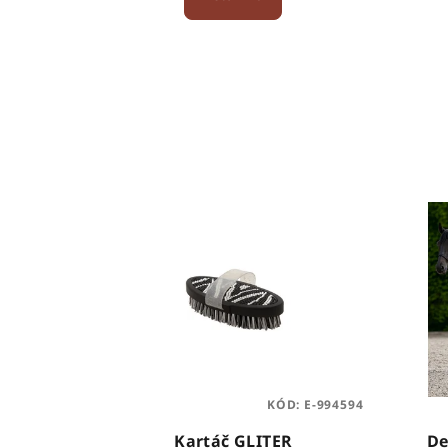
KÓD:
E-994594
Kartáč GLITER
De