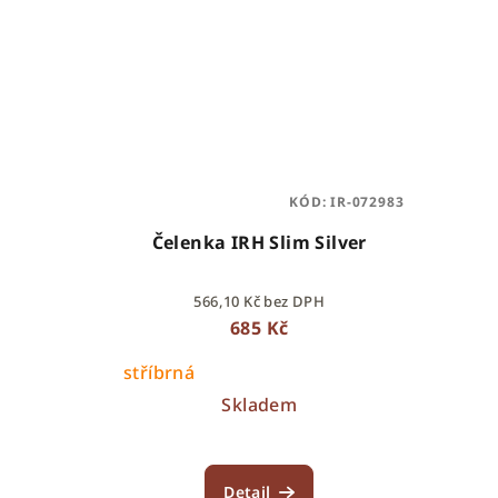
KÓD:
IR-072983
Čelenka IRH Slim Silver
566,10 Kč bez DPH
685 Kč
stříbrná
Skladem
Detail