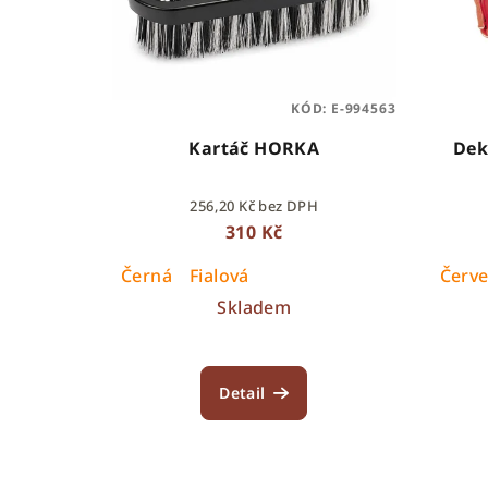
KÓD:
E-994563
Kartáč HORKA
Dek
256,20 Kč bez DPH
310 Kč
Černá
Fialová
Červ
Skladem
Detail