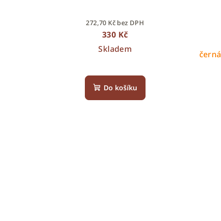
272,70 Kč bez DPH
330 Kč
Skladem
černá
Do košíku