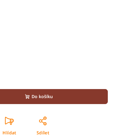
Do košíku
Hlídat
Sdílet