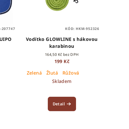
-207747
KÓD:
HKM-952326
QUIPO
Vodítko GLOWLINE s hákovou
karabinou
164,50 Kč bez DPH
199 Kč
Zelená
Žlutá
Růžová
Skladem
Detail