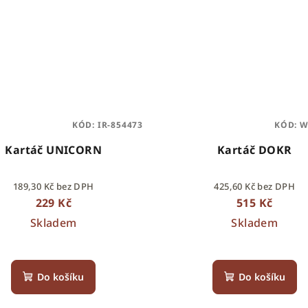
KÓD:
IR-854473
KÓD:
W
Kartáč UNICORN
Kartáč DOKR
189,30 Kč bez DPH
425,60 Kč bez DPH
229 Kč
515 Kč
Skladem
Skladem
Do košíku
Do košíku