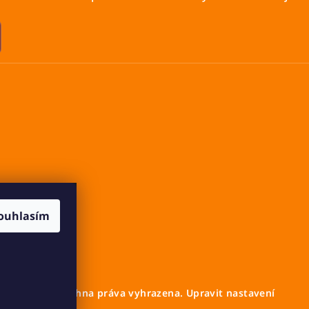
ouhlasím
Cavalletto
. Všechna práva vyhrazena.
Upravit nastavení