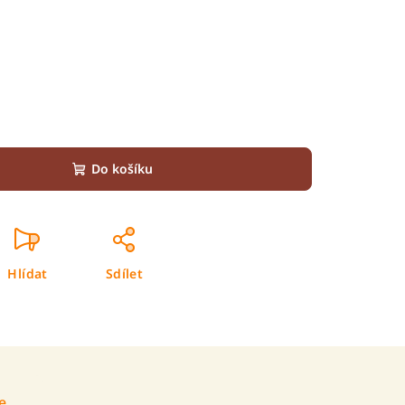
Do košíku
Hlídat
Sdílet
e