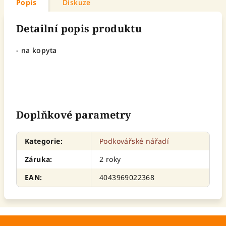
Popis
Diskuze
Detailní popis produktu
- na kopyta
Doplňkové parametry
Kategorie
:
Podkovářské nářadí
Záruka
:
2 roky
EAN
:
4043969022368