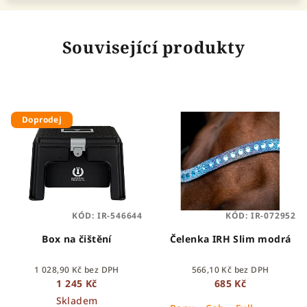
Související produkty
Doprodej
KÓD:
IR-546644
KÓD:
IR-072952
Box na čištění
Čelenka IRH Slim modrá
1 028,90 Kč bez DPH
566,10 Kč bez DPH
1 245 Kč
685 Kč
Skladem