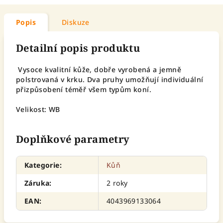
Popis
Diskuze
Detailní popis produktu
Vysoce kvalitní kůže, dobře vyrobená a jemně
polstrovaná v krku. Dva pruhy umožňují individuální
přizpůsobení téměř všem typům koní.
Velikost: WB
Doplňkové parametry
Kategorie
:
Kůň
Záruka
:
2 roky
EAN
:
4043969133064