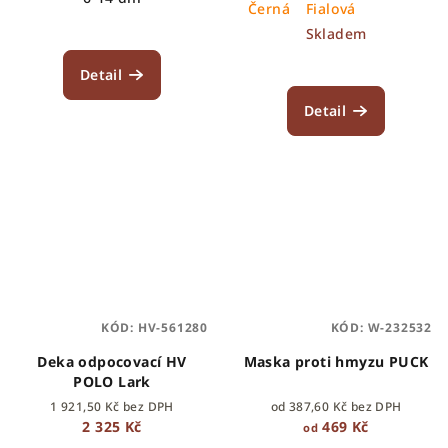
Černá
Fialová
Skladem
Detail
Detail
KÓD:
HV-561280
KÓD:
W-232532
Deka odpocovací HV
Maska proti hmyzu PUCK
POLO Lark
1 921,50 Kč bez DPH
od 387,60 Kč bez DPH
2 325 Kč
469 Kč
od