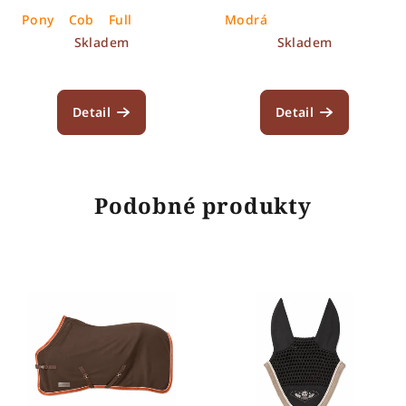
Pony
Cob
Full
Modrá
Skladem
Skladem
Detail
Detail
Podobné produkty