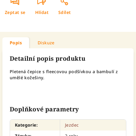
Zeptat se
Hlídat
Sdílet
Popis
Diskuze
Detailní popis produktu
Pletená čepice s fleecovou podšívkou a bambulí z
umělé kožešiny.
Doplňkové parametry
Kategorie
:
Jezdec
Záruka
:
2 roky