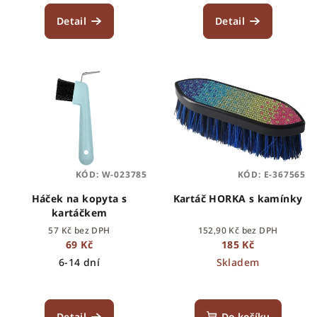
Detail
Detail
KÓD:
W-023785
KÓD:
E-367565
Háček na kopyta s
Kartáč HORKA s kamínky
kartáčkem
57 Kč bez DPH
152,90 Kč bez DPH
69 Kč
185 Kč
6-14 dní
Skladem
Detail
Do košíku