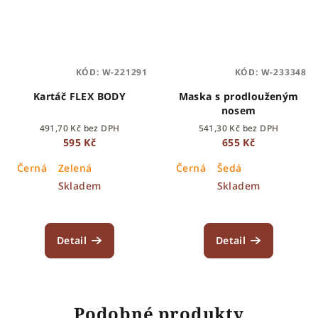
KÓD:
W-221291
KÓD:
W-233348
Kartáč FLEX BODY
Maska s prodlouženým
nosem
491,70 Kč bez DPH
541,30 Kč bez DPH
595 Kč
655 Kč
Černá
Zelená
Černá
Šedá
Skladem
Skladem
Detail
Detail
Podobné produkty