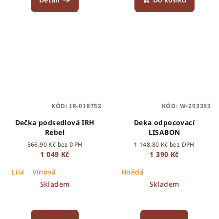
KÓD:
IR-018752
KÓD:
W-293393
Dečka podsedlová IRH
Deka odpocovací
Rebel
LISABON
866,90 Kč bez DPH
1 148,80 Kč bez DPH
1 049 Kč
1 390 Kč
Lila
Vínová
Hnědá
Skladem
Skladem