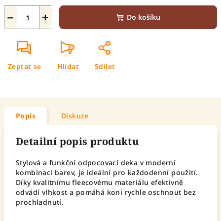
−
+
Do košíku
Zeptat se
Hlídat
Sdílet
Popis
Diskuze
Detailní popis produktu
Stylová a funkční odpocovací deka v moderní
kombinaci barev, je ideální pro každodenní použití.
Díky kvalitnímu fleecovému materiálu efektivně
odvádí vlhkost a pomáhá koni rychle oschnout bez
prochladnutí.