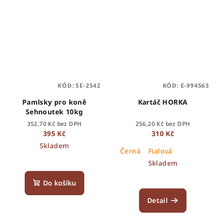
KÓD:
SE-2542
KÓD:
E-994563
Pamlsky pro koně
Kartáč HORKA
Sehnoutek 10kg
352,70 Kč bez DPH
256,20 Kč bez DPH
395 Kč
310 Kč
Skladem
Černá
Fialová
Skladem
Do košíku
Detail