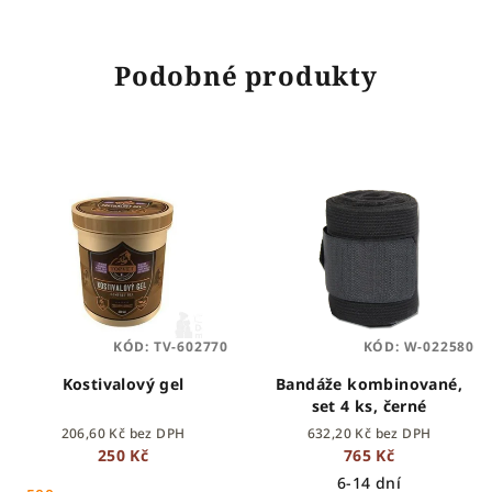
Podobné produkty
KÓD:
TV-602770
KÓD:
W-022580
Kostivalový gel
Bandáže kombinované,
set 4 ks, černé
206,60 Kč bez DPH
632,20 Kč bez DPH
250 Kč
765 Kč
6-14 dní