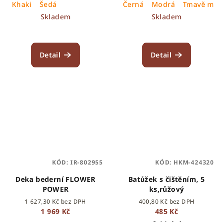
Khaki
Šedá
Černá
Modrá
Tmavě mod
Skladem
Skladem
Detail
Detail
KÓD:
IR-802955
KÓD:
HKM-424320
Deka bederní FLOWER
Batůžek s čištěním, 5
POWER
ks,růžový
1 627,30 Kč bez DPH
400,80 Kč bez DPH
1 969 Kč
485 Kč