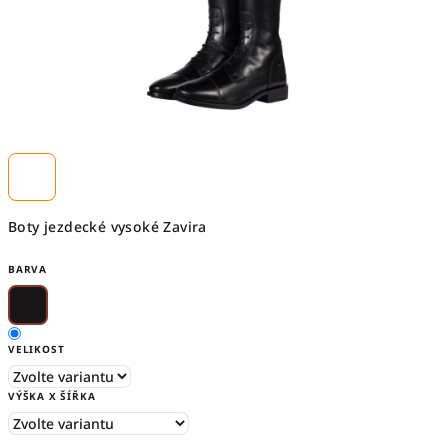
Boty jezdecké vysoké Zavira
BARVA
VELIKOST
VÝŠKA X ŠÍŘKA