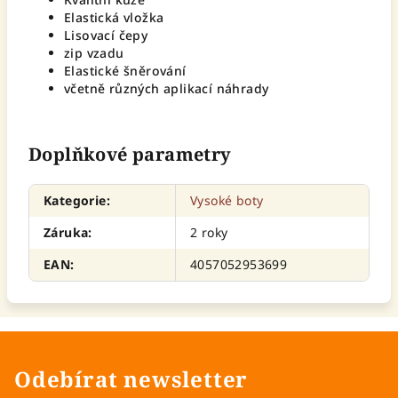
Elastická vložka
Lisovací čepy
zip vzadu
Elastické šněrování
včetně různých aplikací náhrady
Doplňkové parametry
Kategorie
:
Vysoké boty
Záruka
:
2 roky
EAN
:
4057052953699
Odebírat newsletter