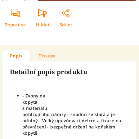
Zeptat se
Hlídat
Sdílet
Popis
Diskuze
Detailní popis produktu
- Zvony na
kopyta
z materiálu
pohlcujícího nárazy - snadno se stará a je
odolný - Velký upevňovací Velcro a fixace na
převrácení - bezpečné držení na koňském
kopytě