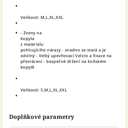
Velikosti: M,L,XL,XXL
- Zvony na
kopyta
z materiálu
pohlcujícího nárazy - snadno se stará a je
odolný - Velký upevňovací Velcro a fixace na
převrácení - bezpečné držení na koňském
kopytě
Velikosti: S,M,L,XL,XXL
Doplňkové parametry