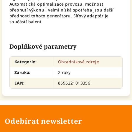
Automatická optimalizace provozu, možnost
přepnutí výkonu i velmi nízká spotřeba jsou další
přednosti tohoto generátoru. Síťový adaptér je
součástí balení.
Doplňkové parametry
Kategorie
:
Ohradníkové zdroje
Záruka
:
2 roky
EAN
:
8595221013356
Odebírat newsletter