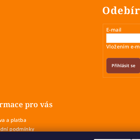
Odebír
E-mail
Vložením e-ma
Přihlásit se
rmace pro vás
a a platba
dní podmínky
 ochrany osobních údajů