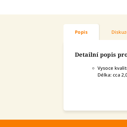
Popis
Diskuz
Detailní popis p
Vysoce kvalit
Délka: cca 2,