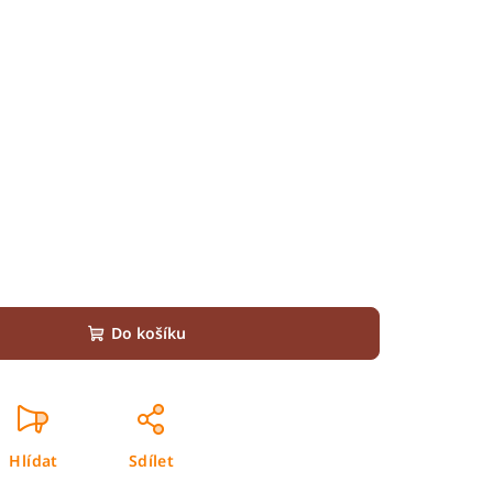
Do košíku
Hlídat
Sdílet