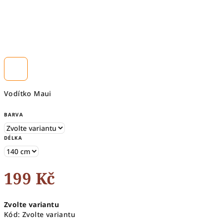
Vodítko Maui
BARVA
DÉLKA
199 Kč
Měrná
Zvolte variantu
cena:
Kód:
Zvolte variantu