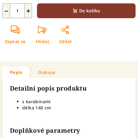
−
+
Do košíku
Zeptat se
Hlídat
Sdílet
Popis
Diskuze
Detailní popis produktu
s karabinami
délka 140 cm
Doplňkové parametry