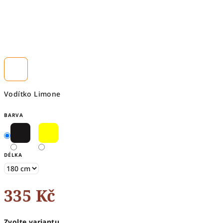
Vodítko Limone
BARVA
DÉLKA
335 Kč
Měrná
Zvolte variantu