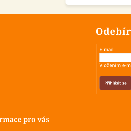
Odebír
E-mail
Vložením e-ma
Přihlásit se
rmace pro vás