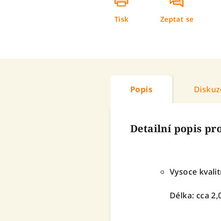
Tisk
Zeptat se
Popis
Diskuz
Detailní popis p
Vysoce kvali
Délka: cca 2