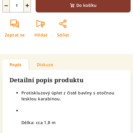
−
+
Do košíku
Zeptat se
Hlídat
Sdílet
Popis
Diskuze
Detailní popis produktu
Protiskluzový úplet z čisté bavlny s otočnou
lesklou karabinou.
Délka: cca 1,8 m