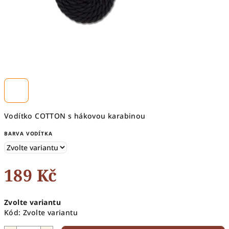
Vodítko COTTON s hákovou karabinou
BARVA VODÍTKA
189 Kč
Měrná
Zvolte variantu
cena:
Kód:
Zvolte variantu