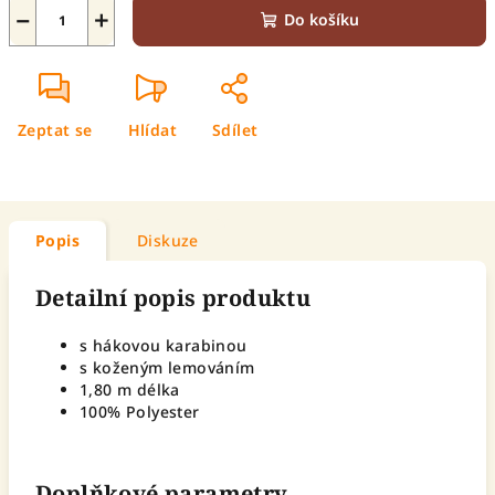
−
+
Do košíku
Zeptat se
Hlídat
Sdílet
Popis
Diskuze
Detailní popis produktu
s hákovou karabinou
s koženým lemováním
1,80 m délka
100% Polyester
Doplňkové parametry