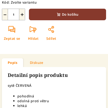
Kód:
Zvolte variantu
−
+
Do košíku
Zeptat se
Hlídat
Sdílet
Popis
Diskuze
Detailní popis produktu
sytě ČERVENÁ
pohodlná
odolná proti větru
lehká