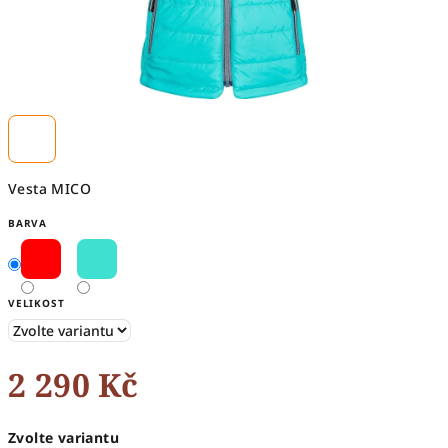
Vesta MICO
BARVA
VELIKOST
2 290 Kč
Měrná
Zvolte variantu
cena: