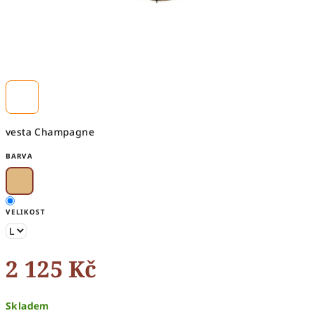
vesta Champagne
BARVA
VELIKOST
2 125 Kč
Měrná
Skladem
cena: