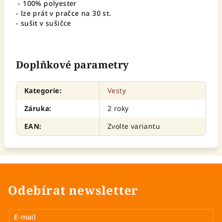
- 100% polyester
- lze prát v pračce na 30 st.
- sušit v sušičce
Doplňkové parametry
Kategorie
:
Vesty
Záruka
:
2 roky
EAN
:
Zvolte variantu
Odebírat newsletter
E-mail