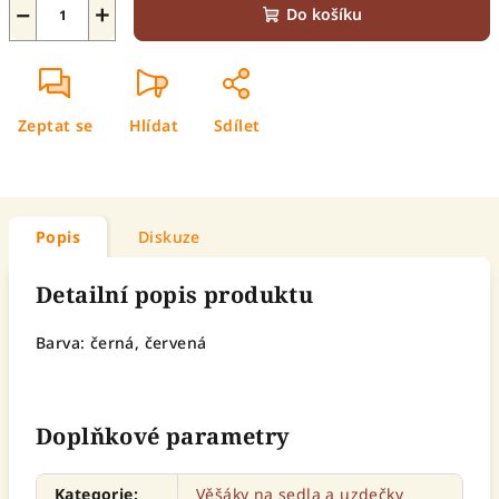
−
+
Do košíku
Zeptat se
Hlídat
Sdílet
Popis
Diskuze
Detailní popis produktu
Barva: černá, červená
Doplňkové parametry
Kategorie
:
Věšáky na sedla a uzdečky