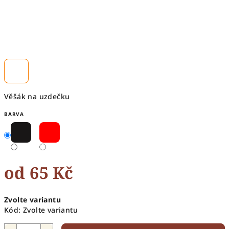
Věšák na uzdečku
BARVA
od
65 Kč
Měrná
Zvolte variantu
cena:
Kód:
Zvolte variantu