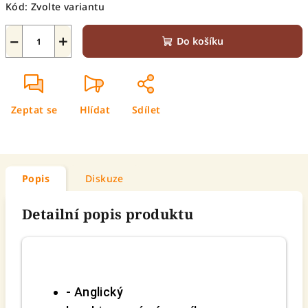
Kód:
Zvolte variantu
−
+
Do košíku
Zeptat se
Hlídat
Sdílet
Popis
Diskuze
Detailní popis produktu
- Anglický