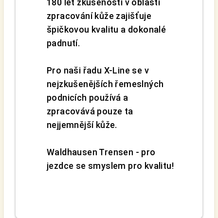
180 let zkušeností v oblasti
zpracování kůže zajišťuje
špičkovou kvalitu a dokonalé
padnutí.
Pro naši řadu X-Line se v
nejzkušenějších řemeslných
podnicích používá a
zpracovává pouze ta
nejjemnější kůže.
Waldhausen Trensen - pro
jezdce se smyslem pro kvalitu!