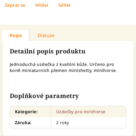
Zeptat se
Hlídat
Sdílet
Popis
Diskuze
Detailní popis produktu
Jednoduchá uzdečka z kvalitní kůže. Určeno pro
koně miniaturních plemen minishetty, minihorse.
Doplňkové parametry
Kategorie
:
Uzdečky pro minihorse
Záruka
:
2 roky