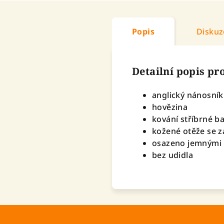
Popis
Diskuz
Detailní popis p
anglický nánosník
hovězina
kování stříbrné b
kožené otěže se 
osazeno jemnými
bez udidla