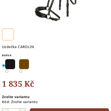
Uzdečka CAROLIN
BARVA
1 835 Kč
Měrná
Zvolte variantu
cena:
Kód:
Zvolte variantu