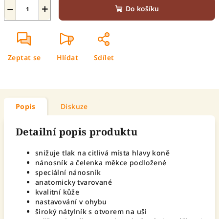
−
+
Do košíku
Zeptat se
Hlídat
Sdílet
Popis
Diskuze
Detailní popis produktu
snižuje tlak na citlivá místa hlavy koně
nánosník a čelenka měkce podložené
speciální nánosník
anatomicky tvarované
kvalitní kůže
nastavování v ohybu
široký nátylník s otvorem na uši