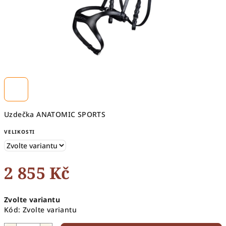
Uzdečka ANATOMIC SPORTS
VELIKOSTI
2 855 Kč
Měrná
Zvolte variantu
cena:
Kód:
Zvolte variantu