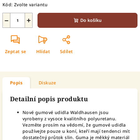
Kód:
Zvolte variantu
−
+
Do košíku
Zeptat se
Hlídat
Sdílet
Popis
Diskuze
Detailní popis produktu
Nové gumové udidla Waldhausen jsou
vyrobeny z vysoce kvalitního polyuretanu.
Vezměte prosím na vědomí, že gumové udidla
používejte pouze u koní, kteří mají tendenci mít
dostatečný průtok slin. Guma je měkký materiál