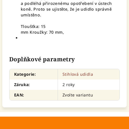
a podléhá přirozenému opotřebení v ústech
koně. Proto se ujistěte, že je udidlo správně
umístěno.
Tloušťka: 15
mm Kroužky: 70 mm,
Doplňkové parametry
Kategorie
:
Stihlová udidla
Záruka
:
2 roky
EAN
:
Zvolte variantu