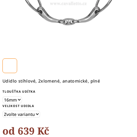
Udidlo stíhlové, 2xlomené, anatomické, plné
TLOUŠŤKA UDÍTKA
VELIKOST UDIDLA
od
639 Kč