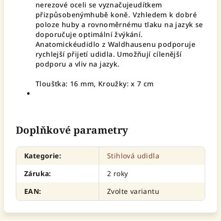
nerezové oceli se vyznačujeudítkem
přizpůsobenýmhubě koně. Vzhledem k dobré
poloze huby a rovnoměrnému tlaku na jazyk se
doporučuje optimální žvýkání.
Anatomickéudidlo z Waldhausenu podporuje
rychlejší přijetí udidla. Umožňují cílenější
podporu a vliv na jazyk.
Tloušťka: 16 mm, Kroužky: x 7 cm
Doplňkové parametry
Kategorie
:
Stihlová udidla
Záruka
:
2 roky
EAN
:
Zvolte variantu