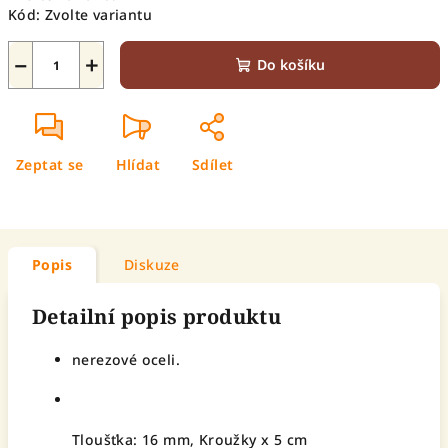
Kód:
Zvolte variantu
−
+
Do košíku
Zeptat se
Hlídat
Sdílet
Popis
Diskuze
Detailní popis produktu
nerezové oceli.
Tloušťka: 16 mm, Kroužky x 5 cm