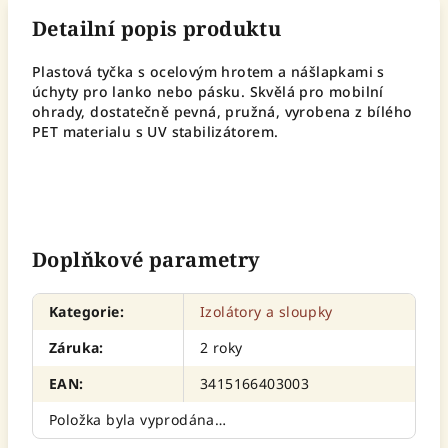
Detailní popis produktu
Plastová tyčka s ocelovým hrotem a nášlapkami s
úchyty pro lanko nebo pásku. Skvělá pro mobilní
ohrady, dostatečně pevná, pružná, vyrobena z bílého
PET materialu s UV stabilizátorem.
Doplňkové parametry
Kategorie
:
Izolátory a sloupky
Záruka
:
2 roky
EAN
:
3415166403003
Položka byla vyprodána…