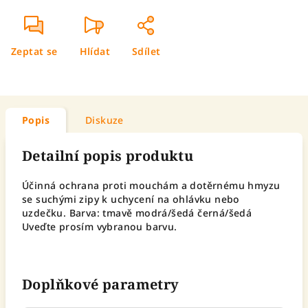
Zeptat se
Hlídat
Sdílet
Popis
Diskuze
Detailní popis produktu
Účinná ochrana proti mouchám a dotěrnému hmyzu
se suchými zipy k uchycení na ohlávku nebo
uzdečku. Barva: tmavě modrá/šedá černá/šedá
Uveďte prosím vybranou barvu.
Doplňkové parametry